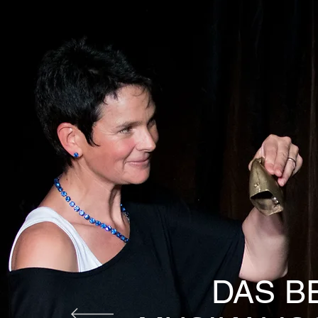
DAS B