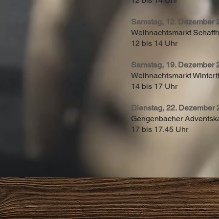
12 bis 14 Uhr
Samstag, 12. Dezember
Weihnachtsmarkt Schaff
12 bis 14 Uhr
Samstag, 19. Dezember
Weihnachtsmarkt Wintert
14 bis 17 Uhr
Dienstag, 22. Dezembe
Gengenbacher Adventska
17 bis 17.45 Uhr