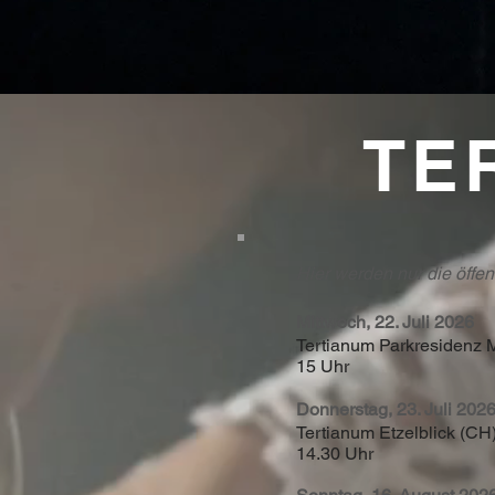
TE
Hier werden nur die öffen
Mittwoch, 22. Juli 2026
Tertianum Parkresidenz 
15 Uhr
Donnerstag, 23. Juli 20
Tertianum Etzelblick (CH
14.30 Uhr