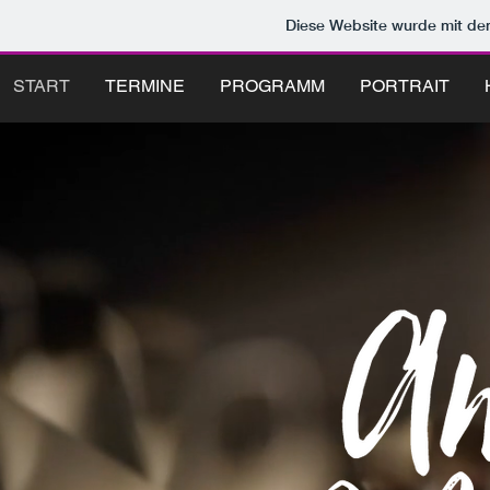
Diese Website wurde mit 
START
TERMINE
PROGRAMM
PORTRAIT